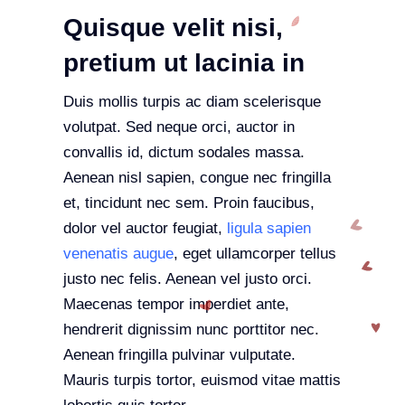
Quisque velit nisi,
pretium ut lacinia in
Duis mollis turpis ac diam scelerisque
volutpat. Sed neque orci, auctor in
convallis id, dictum sodales massa.
Aenean nisl sapien, congue nec fringilla
et, tincidunt nec sem. Proin faucibus,
dolor vel auctor feugiat,
ligula sapien
venenatis augue
, eget ullamcorper tellus
justo nec felis. Aenean vel justo orci.
Maecenas tempor imperdiet ante,
hendrerit dignissim nunc porttitor nec.
Aenean fringilla pulvinar vulputate.
Mauris turpis tortor, euismod vitae mattis