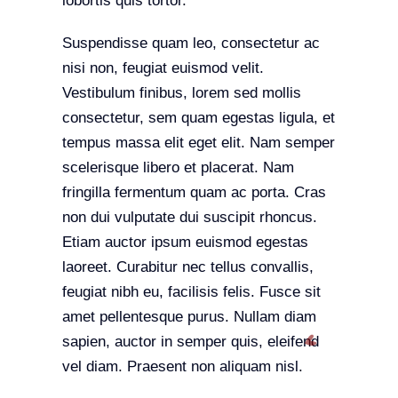
lobortis quis tortor.
Suspendisse quam leo, consectetur ac
nisi non, feugiat euismod velit.
Vestibulum finibus, lorem sed mollis
consectetur, sem quam egestas ligula, et
tempus massa elit eget elit. Nam semper
scelerisque libero et placerat. Nam
fringilla fermentum quam ac porta. Cras
non dui vulputate dui suscipit rhoncus.
Etiam auctor ipsum euismod egestas
laoreet. Curabitur nec tellus convallis,
feugiat nibh eu, facilisis felis. Fusce sit
amet pellentesque purus. Nullam diam
sapien, auctor in semper quis, eleifend
vel diam. Praesent non aliquam nisl.