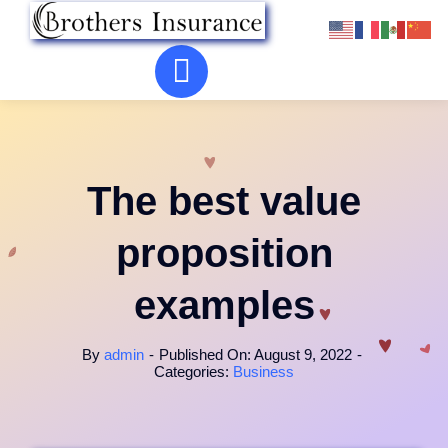
Skip
to
content
The best value
proposition
examples
By
admin
-
Published On: August 9, 2022
-
Categories:
Business