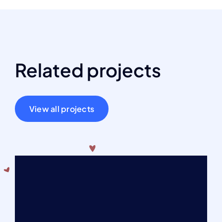
Related projects
View all projects