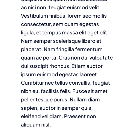
ac nisi non, feugiat euismod velit.
Vestibulum finibus, lorem sed mollis
consectetur, sem quam egestas
ligula, et tempus massa elit eget elit.
Nam semper scelerisque libero et
placerat. Nam fringilla fermentum
quam ac porta. Cras non dui vulputate
dui suscipit rhoncus. Etiam auctor
ipsum euismod egestas laoreet.
Curabitur nec tellus convallis, feugiat
nibh eu, facilisis felis. Fusce sit amet
pellentesque purus. Nullam diam
sapien, auctor in semper quis,
eleifend vel diam. Praesent non
aliquam nisl.