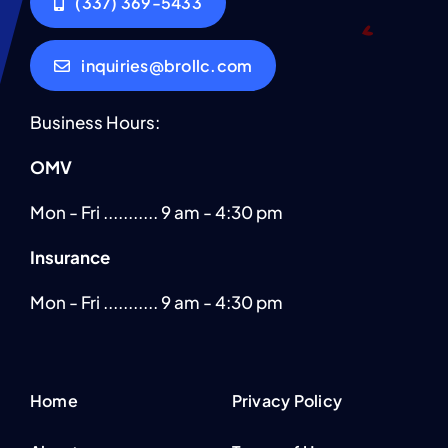
(337) 369-5433
inquiries@brollc.com
Business Hours:
OMV
Mon - Fri ........... 9 am - 4:30 pm
Insurance
Mon - Fri ........... 9 am - 4:30 pm
Home
Privacy Policy