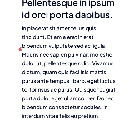
Pellentesque in ipsum
id orci porta dapibus.
In placerat sit amet tellus quis
tincidunt. Etiam a erat in erat
bibendum vulputate sed ac ligula.
Mauris nec sapien pulvinar, molestie
dolor ut, pellentesque odio. Vivamus
dictum, quam quis facilisis mattis,
purus ante tempus libero, eget luctus
tortor risus ac purus. Quisque feugiat
porta dolor eget ullamcorper. Donec
bibendum consectetur sodales. In
interdum vitae felis eu pretium.