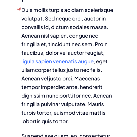
Duis mollis turpis ac diam scelerisque
volutpat. Sed neque orci, auctor in
convallis id, dictum sodales massa.
Aenean nisl sapien, congue nec
fringilla et, tincidunt nec sem. Proin
faucibus, dolor vel auctor feugiat,
ligula sapien venenatis augue
, eget
ullamcorper tellus justo nec felis.
Aenean vel justo orci. Maecenas
tempor imperdiet ante, hendrerit
dignissim nunc porttitor nec. Aenean
fringilla pulvinar vulputate. Mauris
turpis tortor, euismod vitae mattis
lobortis quis tortor.
Suspendisse quam leo, consectetur